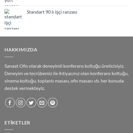
Standart 90 lı işçi ranzası
HAKKIMIZDA
Sanaat Ofis olarak deneyimli konferans koltuğu üreticisiyiz.
Deneyim ve tecrübemiz ile ihtiyacınız olan konferans koltuğu,
sinema koltuğu, toplantı masası, ofis masası vb. her konuda
destek vermekteyiz.
ETIKETLER