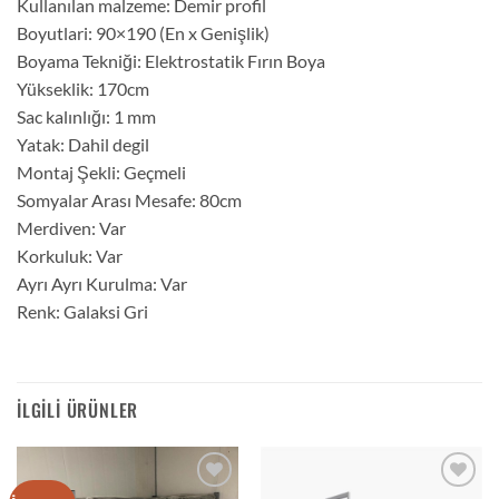
Kullanılan malzeme: Demir profil
Boyutlari: 90×190 (En x Genişlik)
Boyama Tekniği: Elektrostatik Fırın Boya
Yükseklik: 170cm
Sac kalınlığı: 1 mm
Yatak: Dahil degil
Montaj Şekli: Geçmeli
Somyalar Arası Mesafe: 80cm
Merdiven: Var
Korkuluk: Var
Ayrı Ayrı Kurulma: Var
Renk: Galaksi Gri
İLGILI ÜRÜNLER