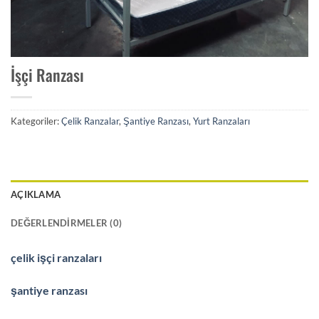
İşçi Ranzası
Kategoriler:
Çelik Ranzalar
,
Şantiye Ranzası
,
Yurt Ranzaları
AÇIKLAMA
DEĞERLENDIRMELER (0)
çelik işçi ranzaları
şantiye ranzası