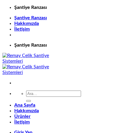
İçeriğe
Şantiye Ranzası
atla
Şantiye Ranzası
Hakkımızda
İletişim
Şantiye Ranzası
Ara:
Ana Sayfa
Hakkımızda
Ürünler
İletişim
Giriş Yap