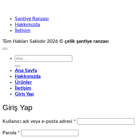
Şantiye Ranzası
Hakkımızda
İletişim
Tüm Hakları Saklıdır 2026 ©
çelik şantiye ranzası
Ara:
Ana Sayfa
Hakkımızda
Ürünler
İletişim
Giriş Yap
Giriş Yap
Gerekli
Kullanıcı adı veya e-posta adresi
*
Gerekli
Parola
*