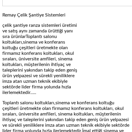
Remay Çelik Şantiye Sistemleri
çelik şantiye ranza sistemleri üretimi
ve satış aynı zamanda ürüttiği yanı
sıra ürünlarToplantı salonu
koltukları,sinema ve konferans
koltuğu çeşitleri üretmekte olan
firmamız konferans koltukları, okul
sıraları, üniversite amfileri, sinema
koltukları, müşterilenin ihtiyaç ve
taleplerini yakından takip eden geniş
ürün yelpazesi ve sürekli yeniliklere
imza atan uzman teknik ekibiyle
sektörde lider firma yolunda hızla
ilerlemektedir…..
Toplantı salonu koltukları,sinema ve konferans koltuğu
çeşitleri üretmekte olan firmamız konferans koltukları, okul
sıraları, üniversite amfileri, sinema koltukları, müşterilenin
ihtiyaç ve taleplerini yakından takip eden geniş ürün yelpazesi
ve sürekli yeniliklere imza atan uzman teknik ekibiyle sektörde
lider firma yolunda hızla ilerlemektedir.İmal ettiği sinema ve