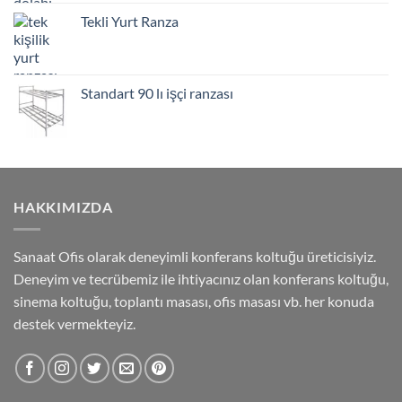
Tekli Yurt Ranza
Standart 90 lı işçi ranzası
HAKKIMIZDA
Sanaat Ofis olarak deneyimli konferans koltuğu üreticisiyiz.
Deneyim ve tecrübemiz ile ihtiyacınız olan konferans koltuğu,
sinema koltuğu, toplantı masası, ofis masası vb. her konuda
destek vermekteyiz.