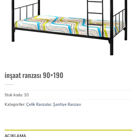
inşaat ranzası 90×190
Stok kodu:
10
Kategoriler:
Çelik Ranzalar
,
Şantiye Ranzası
AÇIKLAMA