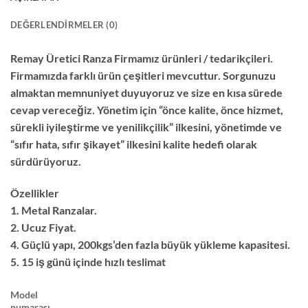
DEĞERLENDIRMELER (0)
Remay Üretici Ranza Firmamız ürünleri / tedarikçileri.
Firmamızda farklı ürün çeşitleri mevcuttur. Sorgunuzu
almaktan memnuniyet duyuyoruz ve size en kısa sürede
cevap vereceğiz. Yönetim için “önce kalite, önce hizmet,
sürekli iyileştirme ve yenilikçilik” ilkesini, yönetimde ve
“sıfır hata, sıfır şikayet” ilkesini kalite hedefi olarak
sürdürüyoruz.
Özellikler
1. Metal Ranzalar.
2. Ucuz Fiyat.
4. Güçlü yapı, 200kgs’den fazla büyük yükleme kapasitesi.
5. 15 iş günü içinde hızlı teslimat
Model
numarası